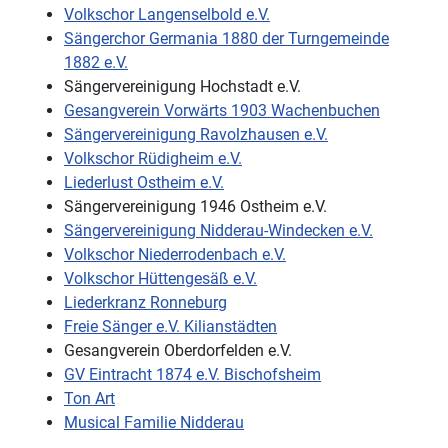
Volkschor Langenselbold e.V.
Sängerchor Germania 1880 der Turngemeinde
1882 e.V.
Sängervereinigung Hochstadt e.V.
Gesangverein Vorwärts 1903 Wachenbuchen
Sängervereinigung Ravolzhausen e.V.
Volkschor Rüdigheim e.V.
Liederlust Ostheim e.V.
Sängervereinigung 1946 Ostheim e.V.
Sängervereinigung Nidderau-Windecken e.V.
Volkschor Niederrodenbach e.V.
Volkschor Hüttengesäß e.V.
Liederkranz Ronneburg
Freie Sänger e.V. Kilianstädten
Gesangverein Oberdorfelden e.V.
GV Eintracht 1874 e.V. Bischofsheim
Ton Art
Musical Familie Nidderau